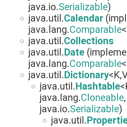
java.io.
Serializable
)
java.util.
Calendar
(impl
java.lang.
Comparable
<
java.util.
Collections
java.util.
Date
(implemen
java.lang.
Comparable
<
java.util.
Dictionary
<K,
java.util.
Hashtable
<
java.lang.
Cloneable
java.io.
Serializable
)
java.util.
Properti