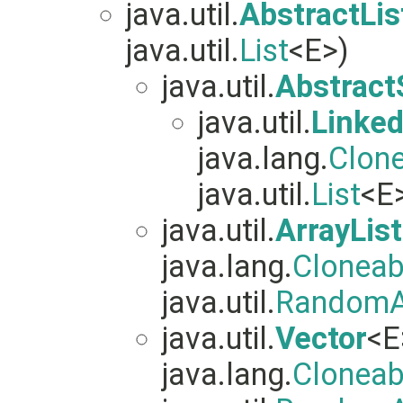
java.util.
AbstractLis
java.util.
List
<E>)
java.util.
Abstract
java.util.
Linked
java.lang.
Clon
java.util.
List
<E>
java.util.
ArrayList
java.lang.
Cloneab
java.util.
RandomA
java.util.
Vector
<E
java.lang.
Cloneab