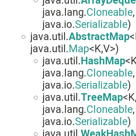
java.util.
ArrayDeque
java.lang.
Cloneable
java.io.
Serializable
)
java.util.
AbstractMap
<
java.util.
Map
<K,V>)
java.util.
HashMap
<K
java.lang.
Cloneable
java.io.
Serializable
)
java.util.
TreeMap
<K
java.lang.
Cloneable
java.io.
Serializable
)
java.util.
WeakHash