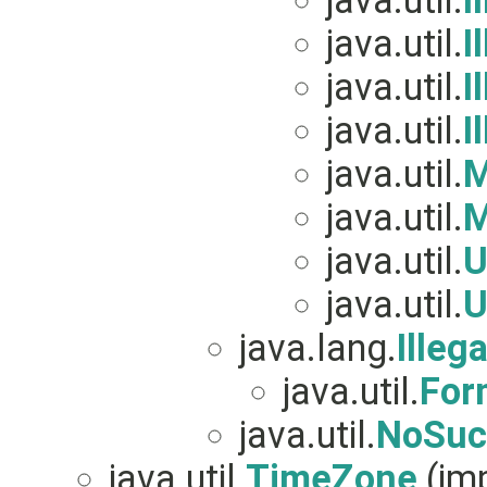
java.util.
I
java.util.
I
java.util.
I
java.util.
I
java.util.
M
java.util.
M
java.util.
U
java.util.
U
java.lang.
Illeg
java.util.
For
java.util.
NoSuc
java.util.
TimeZone
(imp