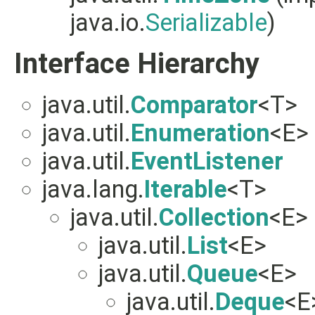
java.io.
Serializable
)
Interface Hierarchy
java.util.
Comparator
<T>
java.util.
Enumeration
<E>
java.util.
EventListener
java.lang.
Iterable
<T>
java.util.
Collection
<E>
java.util.
List
<E>
java.util.
Queue
<E>
java.util.
Deque
<E