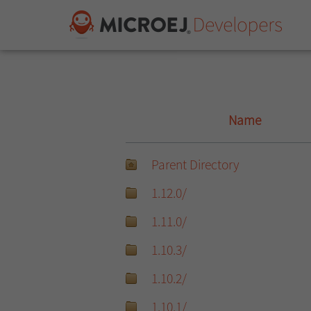
Name
Parent Directory
1.12.0/
1.11.0/
1.10.3/
1.10.2/
1.10.1/