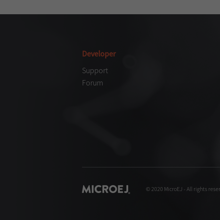
Developer
Support
Forum
© 2020 MicroEJ - All rights rese