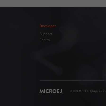
Developer
Support
Forum
© 2020 MicroEJ - All rights rese