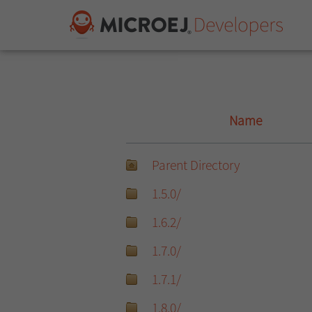
Name
Parent Directory
1.5.0/
1.6.2/
1.7.0/
1.7.1/
1.8.0/